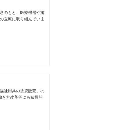
念のもと、医療機器や施
の医療に取り組んでいま
福祉⽤具の賃貸販売」の
働き⽅改⾰等にも積極的